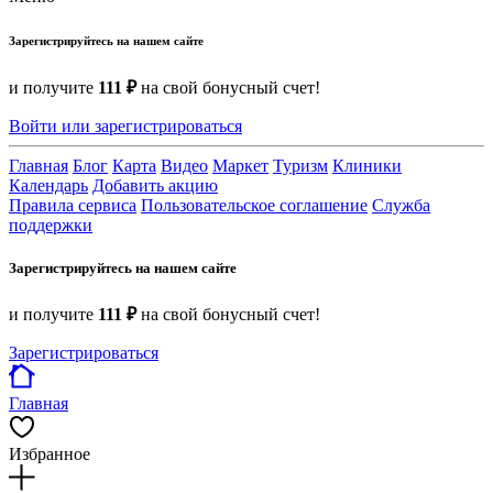
Зарегистрируйтесь на нашем сайте
и получите
111 ₽
на свой бонусный счет!
Войти или зарегистрироваться
Главная
Блог
Карта
Видео
Маркет
Туризм
Клиники
Календарь
Добавить акцию
Правила сервиса
Пользовательское соглашение
Служба
поддержки
Зарегистрируйтесь на нашем сайте
и получите
111 ₽
на свой бонусный счет!
Зарегистрироваться
Главная
Избранное