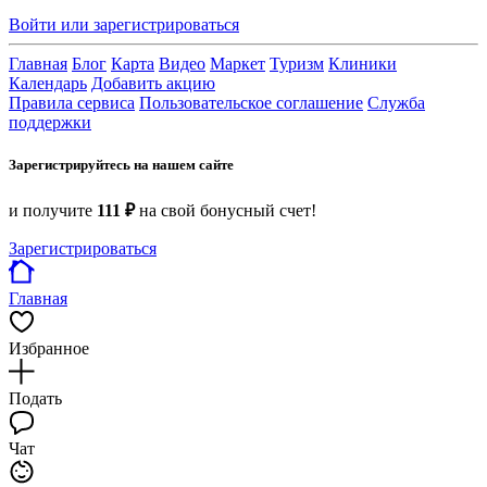
Войти или зарегистрироваться
Главная
Блог
Карта
Видео
Маркет
Туризм
Клиники
Календарь
Добавить акцию
Правила сервиса
Пользовательское соглашение
Служба
поддержки
Зарегистрируйтесь на нашем сайте
и получите
111 ₽
на свой бонусный счет!
Зарегистрироваться
Главная
Избранное
Подать
Чат