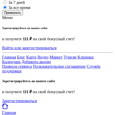
За 7 дней
За все время
Применить
Меню
Зарегистрируйтесь на нашем сайте
и получите
111 ₽
на свой бонусный счет!
Войти или зарегистрироваться
Главная
Блог
Карта
Видео
Маркет
Туризм
Клиники
Календарь
Добавить акцию
Правила сервиса
Пользовательское соглашение
Служба
поддержки
Зарегистрируйтесь на нашем сайте
и получите
111 ₽
на свой бонусный счет!
Зарегистрироваться
Главная