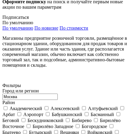
Оформите подписку
на поиск и получайте первым новые
акции по вашим параметрам
Подписаться
По умолчанию
По умолчанию
По новизне
По стоимости
Магазины предприятие розничной торговли, размещённое в
стационарном здании, оборудованном для продаж товаров и
оказания услуг. Здание или часть здания, где располагается
современный магазин, обычно включает как собственно
торговый зал, так и подсобные, административно-бытовые
помещения и склады.
Фильтры
Город или регион
Район
Академический
Алексеевский
Алтуфьевский
Арбат
Аэропорт
Бабушкинский
Басманный
Беговой
Бескудниковский
Бибирево
Бирюлёво
Восточное
Бирюлёво Западное
Богородское
Братеево
Бутырский
Вешняки
Войковский