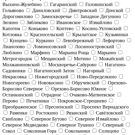
Выхино-Жулебино
Гагаринский
Головинский
Гольяново
Даниловский
Дмитровский
Донской
Дорогомилово
Замоскворечье
Западное Дегунино
Зюзино
Зябликово
Ивановское
Измайлово
Капотня
Коньково
Коптево
Косино-Ухтомский
Котловка
Красносельский
Крылатское
Кузьминки
Кунцево
Куркино
Левобережный
Лефортово
Лианозово
Ломоносовский
Лосиноостровский
Люблино
Марфино
Марьина Роща
Марьино
Метрогородок
Мещанский
Митино
Можайский
Молжаниновский
Москворечье-Сабурово
Нагатино-
Садовники
Нагатинский Затон
Нагорный
Некрасовка
Нижегородский
Ново-Переделкино
Новогиреево
Новокосино
Обручевский
Орехово-
Борисово Северное
Орехово-Борисово Южное
Останкинский
Отрадное
Очаково-Матвеевское
Перово
Печатники
Покровское-Стрешнево
Преображенское
Пресненский
Проспект Вернадского
Раменки
Ростокино
Рязанский
Савёловский
Свиблово
Северное Бутово
Северное Измайлово
Северное Медведково
Северное Тушино
Северный
Сокол
Соколиная Гора
Сокольники
Солнцево