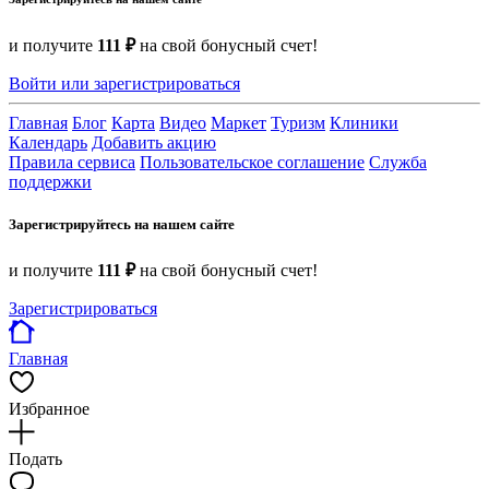
и получите
111 ₽
на свой бонусный счет!
Войти или зарегистрироваться
Главная
Блог
Карта
Видео
Маркет
Туризм
Клиники
Календарь
Добавить акцию
Правила сервиса
Пользовательское соглашение
Служба
поддержки
Зарегистрируйтесь на нашем сайте
и получите
111 ₽
на свой бонусный счет!
Зарегистрироваться
Главная
Избранное
Подать