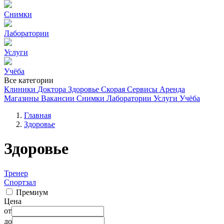
Снимки
Лаборатории
Услуги
Учёба
Все категории
Клиники
Доктора
Здоровье
Скорая
Сервисы
Аренда
Магазины
Вакансии
Снимки
Лаборатории
Услуги
Учёба
Главная
Здоровье
Здоровье
Тренер
Спортзал
Премиум
Цена
от
до