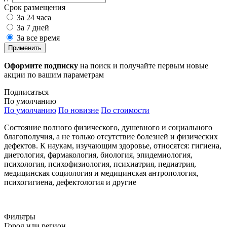
Срок размещения
За 24 часа
За 7 дней
За все время
Применить
Оформите подписку
на поиск и получайте первым новые
акции по вашим параметрам
Подписаться
По умолчанию
По умолчанию
По новизне
По стоимости
Состояние полного физического, душевного и социального
благополучия, а не только отсутствие болезней и физических
дефектов. К наукам, изучающим здоровье, относятся: гигиена,
диетология, фармакология, биология, эпидемиология,
психология, психофизиология, психиатрия, педиатрия,
медицинская социология и медицинская антропология,
психогигиена, дефектология и другие
Фильтры
Город или регион