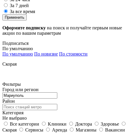
За 7 дней
За все время
Применить
Оформите подписку
на поиск и получайте первым новые
акции по вашим параметрам
Подписаться
По умолчанию
По умолчанию
По новизне
По стоимости
Скорая
Фильтры
Город или регион
Район
Категория
Не выбрано
Все категории
Клиники
Доктора
Здоровье
Скорая
Сервисы
Аренда
Магазины
Вакансии