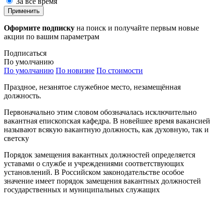
За все время
Применить
Оформите подписку
на поиск и получайте первым новые
акции по вашим параметрам
Подписаться
По умолчанию
По умолчанию
По новизне
По стоимости
Праздное, незанятое служебное место, незамещённая
должность.
Первоначально этим словом обозначалась исключительно
вакантная епископская кафедра. В новейшее время вакансией
называют всякую вакантную должность, как духовную, так и
светску
Порядок замещения вакантных должностей определяется
уставами о службе и учреждениями соответствующих
установлений. В Российском законодательстве особое
значение имеет порядок замещения вакантных должностей
государственных и муниципальных служащих