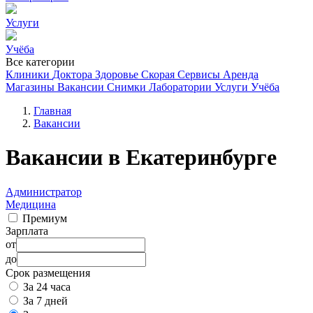
Услуги
Учёба
Все категории
Клиники
Доктора
Здоровье
Скорая
Сервисы
Аренда
Магазины
Вакансии
Снимки
Лаборатории
Услуги
Учёба
Главная
Вакансии
Вакансии в Екатеринбурге
Администратор
Медицина
Премиум
Зарплата
от
до
Срок размещения
За 24 часа
За 7 дней