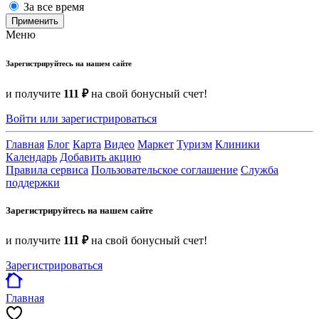
За все время
Применить
Меню
Зарегистрируйтесь на нашем сайте
и получите
111 ₽
на свой бонусный счет!
Войти или зарегистрироваться
Главная
Блог
Карта
Видео
Маркет
Туризм
Клиники
Календарь
Добавить акцию
Правила сервиса
Пользовательское соглашение
Служба
поддержки
Зарегистрируйтесь на нашем сайте
и получите
111 ₽
на свой бонусный счет!
Зарегистрироваться
Главная