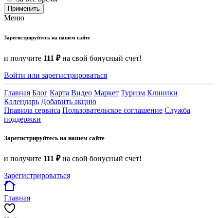
Применить
Меню
Зарегистрируйтесь на нашем сайте
и получите
111 ₽
на свой бонусный счет!
Войти или зарегистрироваться
Главная
Блог
Карта
Видео
Маркет
Туризм
Клиники
Календарь
Добавить акцию
Правила сервиса
Пользовательское соглашение
Служба
поддержки
Зарегистрируйтесь на нашем сайте
и получите
111 ₽
на свой бонусный счет!
Зарегистрироваться
Главная