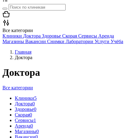
Все категории
Клиники
Доктора
Здоровье
Скорая
Сервисы
Аренда
Магазины
Вакансии
Снимки
Лаборатории
Услуги
Учёба
Главная
Доктора
Доктора
Все категории
Клиники
5
Доктора
0
Здоровье
0
Скорая
0
Сервисы
1
Аренда
0
Магазины
0
Вакансии
0