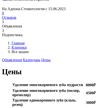
На Адиона.Стоматология с 15.06.2023
0
Отзывов
3
Объявления
3
Подписчика
Главная
Клиники
Все акции
Объявления
Календарь
Цены
Цены
Удаление многокорневого зуба мудрости
8000
₽
Удаление многокорневого зуба (моляр,
4500
₽
премоляр)
Удаление однокоренного зуба (клык,
3000
₽
резец)