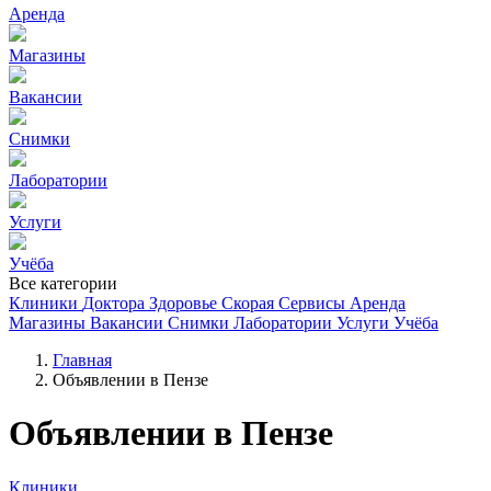
Аренда
Магазины
Вакансии
Снимки
Лаборатории
Услуги
Учёба
Все категории
Клиники
Доктора
Здоровье
Скорая
Сервисы
Аренда
Магазины
Вакансии
Снимки
Лаборатории
Услуги
Учёба
Главная
Объявлении в Пензе
Объявлении в Пензе
Клиники