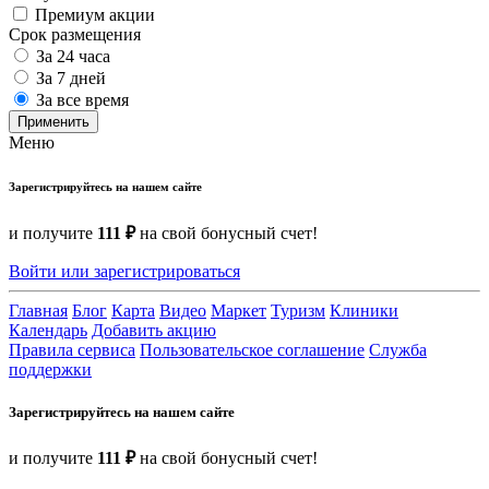
Премиум акции
Срок размещения
За 24 часа
За 7 дней
За все время
Применить
Меню
Зарегистрируйтесь на нашем сайте
и получите
111 ₽
на свой бонусный счет!
Войти или зарегистрироваться
Главная
Блог
Карта
Видео
Маркет
Туризм
Клиники
Календарь
Добавить акцию
Правила сервиса
Пользовательское соглашение
Служба
поддержки
Зарегистрируйтесь на нашем сайте
и получите
111 ₽
на свой бонусный счет!