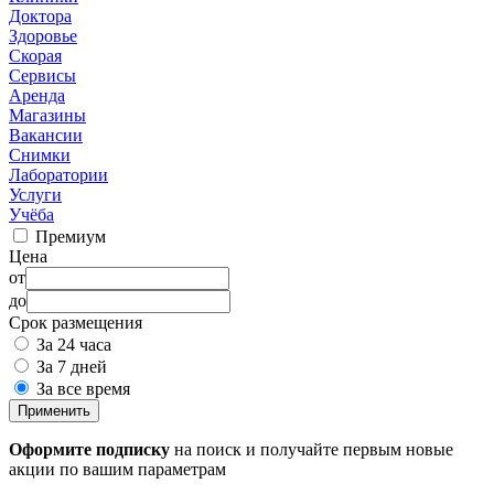
Доктора
Здоровье
Скорая
Сервисы
Аренда
Магазины
Вакансии
Снимки
Лаборатории
Услуги
Учёба
Премиум
Цена
от
до
Срок размещения
За 24 часа
За 7 дней
За все время
Применить
Оформите подписку
на поиск и получайте первым новые
акции по вашим параметрам