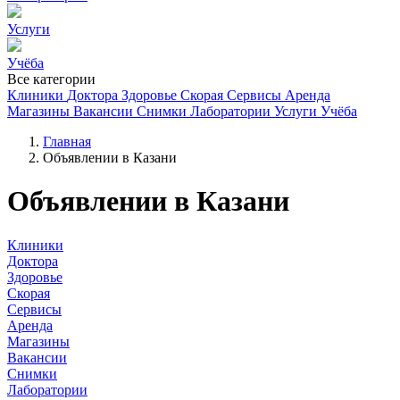
Услуги
Учёба
Все категории
Клиники
Доктора
Здоровье
Скорая
Сервисы
Аренда
Магазины
Вакансии
Снимки
Лаборатории
Услуги
Учёба
Главная
Объявлении в Казани
Объявлении в Казани
Клиники
Доктора
Здоровье
Скорая
Сервисы
Аренда
Магазины
Вакансии
Снимки
Лаборатории