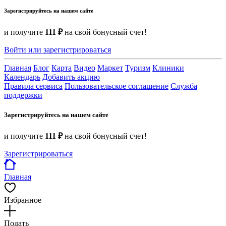
Зарегистрируйтесь на нашем сайте
и получите
111 ₽
на свой бонусный счет!
Войти или зарегистрироваться
Главная
Блог
Карта
Видео
Маркет
Туризм
Клиники
Календарь
Добавить акцию
Правила сервиса
Пользовательское соглашение
Служба
поддержки
Зарегистрируйтесь на нашем сайте
и получите
111 ₽
на свой бонусный счет!
Зарегистрироваться
Главная
Избранное
Подать