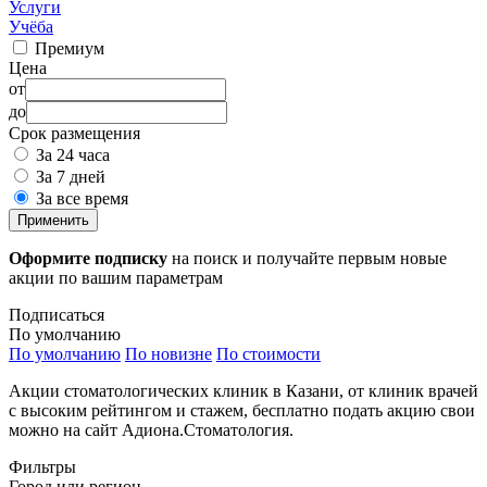
Услуги
Учёба
Премиум
Цена
от
до
Срок размещения
За 24 часа
За 7 дней
За все время
Применить
Оформите подписку
на поиск и получайте первым новые
акции по вашим параметрам
Подписаться
По умолчанию
По умолчанию
По новизне
По стоимости
Акции стоматологических клиник в Казани, от клиник врачей
с высоким рейтингом и стажем, бесплатно подать акцию свои
можно на сайт Адиона.Стоматология.
Фильтры
Город или регион